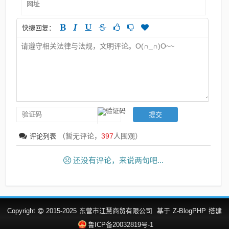
快捷回复：
（暂无评论，
397
人围观）
评论列表
还没有评论，来说两句吧...
Copyright
2015-2025
东营市江慧商贸有限公司
基于
Z-BlogPHP
搭建
鲁ICP备20032819号-1