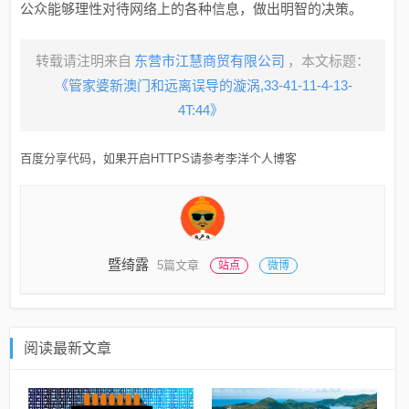
公众能够理性对待网络上的各种信息，做出明智的决策。
转载请注明来自
东营市江慧商贸有限公司
，本文标题：
《管家婆新澳门和远离误导的漩涡,33-41-11-4-13-
4T:44》
百度分享代码，如果开启HTTPS请参考李洋个人博客
暨绮露
5篇文章
站点
微博
阅读最新文章