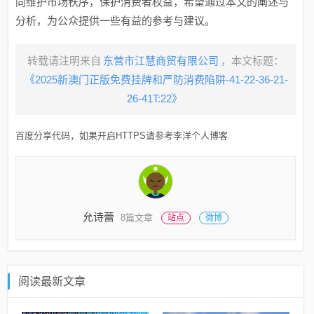
同维护市场秩序，保护消费者权益，希望通过本文的阐述与
分析，为公众提供一些有益的参考与建议。
转载请注明来自
东营市江慧商贸有限公司
，本文标题：
《2025新澳门正版免费挂牌和严防消费陷阱-41-22-36-21-
26-41T:22》
百度分享代码，如果开启HTTPS请参考李洋个人博客
允诗蕾
8篇文章
站点
微博
阅读最新文章