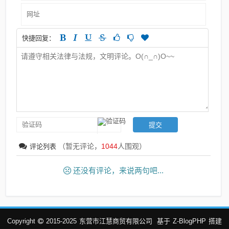
快捷回复：
（暂无评论，
1044
人围观）
评论列表
还没有评论，来说两句吧...
Copyright
2015-2025
东营市江慧商贸有限公司
基于
Z-BlogPHP
搭建