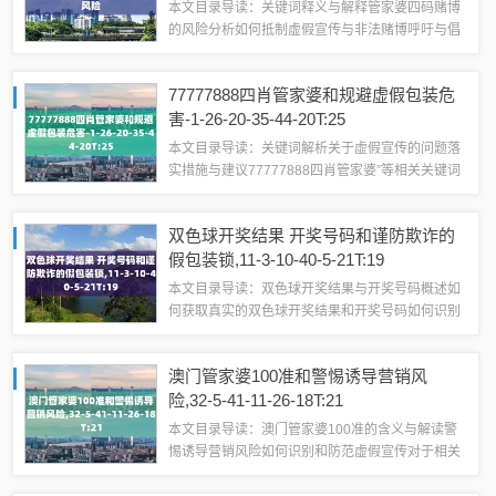
本文目录导读：关键词释义与解释管家婆四码赌博
的风险分析如何抵制虚假宣传与非法赌博呼吁与倡
议关于管家婆四码赌博风险及抵制虚假宣传的警示
文章在当今社会，随着互联网的普及，各种信息层
77777888四肖管家婆和规避虚假包装危
出不穷，其中不乏一些虚假宣传和不法行为，...
害-1-26-20-35-44-20T:25
本文目录导读：关键词解析关于虚假宣传的问题落
实措施与建议77777888四肖管家婆”等相关关键词
的释义、解释与落实措施，以及公众对虚假宣传的
警惕性提升关键词解析1、77777888：这可能是一
双色球开奖结果 开奖号码和谨防欺诈的
组数字代码，具体含义可能...
假包装锁,11-3-10-40-5-21T:19
本文目录导读：双色球开奖结果与开奖号码概述如
何获取真实的双色球开奖结果和开奖号码如何识别
虚假宣传与欺诈行为如何防范欺诈行为关于双色球
开奖结果、开奖号码及谨防欺诈假包装锁的解析与
澳门管家婆100准和警惕诱导营销风
公众提醒双色球开奖结果与开奖号码概述双色...
险,32-5-41-11-26-18T:21
本文目录导读：澳门管家婆100准的含义与解读警
惕诱导营销风险如何识别和防范虚假宣传对于相关
关键词的进一步解释与落实关于澳门管家婆100准