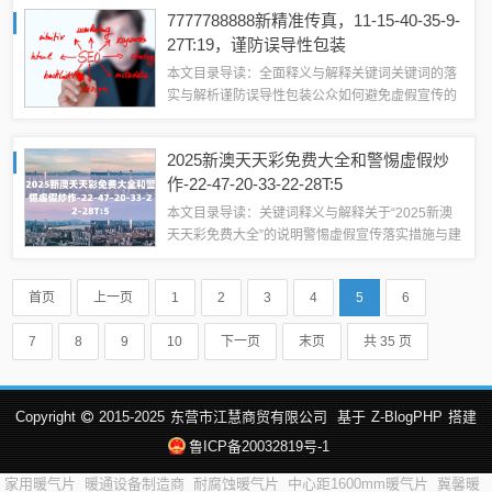
等相关关键词的释义与警惕虚假宣传澳门管家婆
7777788888新精准传真，11-15-40-35-9-
100准的含义与解读澳门管家婆100准...
27T:19，谨防误导性包装
本文目录导读：全面释义与解释关键词关键词的落
实与解析谨防误导性包装公众如何避免虚假宣传的
陷阱7777788888新精准传真”的相关解析与公众警
惕虚假宣传的提醒全面释义与解释关键词针对您提
2025新澳天天彩免费大全和警惕虚假炒
供的关键词“777778888...
作-22-47-20-33-22-28T:5
本文目录导读：关键词释义与解释关于“2025新澳
天天彩免费大全”的说明警惕虚假宣传落实措施与建
议附加提醒附录2025新澳天天彩免费大全”等相关
内容的全面释义、解释与落实警惕虚假宣传网络上
首页
上一页
1
2
3
4
5
6
出现了关于“2025新澳天天彩...
7
8
9
10
下一页
末页
共 35 页
Copyright
2015-2025
东营市江慧商贸有限公司
基于
Z-BlogPHP
搭建
鲁ICP备20032819号-1
家用暖气片
暖通设备制造商
耐腐蚀暖气片
中心距1600mm暖气片
冀馨暖